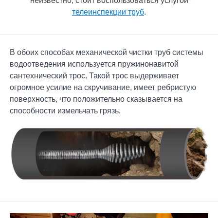
неизвестно, стоит воспользоваться услугой
телеинспекции труб
.
В обоих способах механической чистки труб системы
водоотведения используется пружинонавитой
сантехнический трос. Такой трос выдерживает
огромное усилие на скручивание, имеет ребристую
поверхность, что положительно сказывается на
способности измельчать грязь.